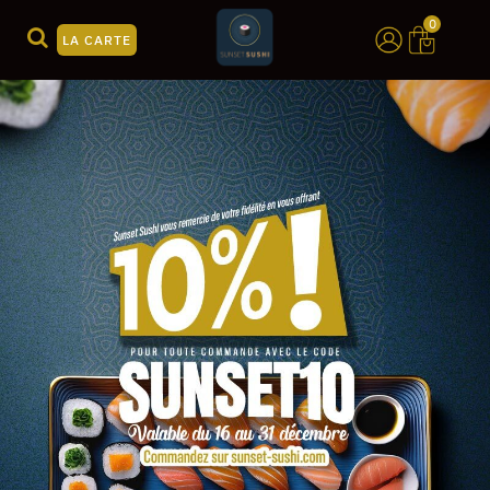
0
LA CARTE