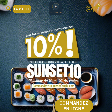
0
LA CARTE
COMMANDEZ
EN LIGNE