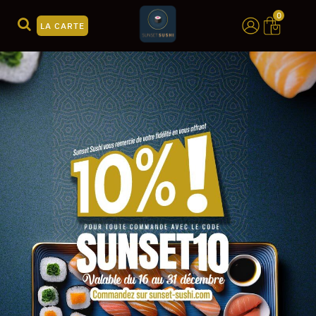
0
LA CARTE