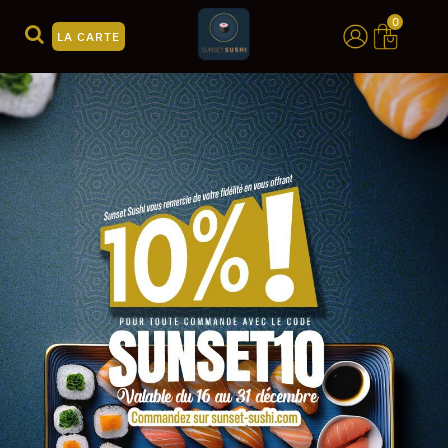
0
LA CARTE