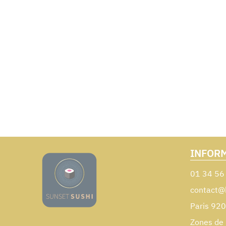
INFOR
01 34 56
contact@
Paris 92
Zones de 