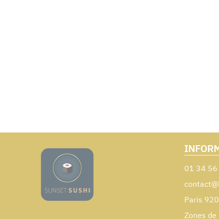
INFOR
01 34 56
contact@
Paris 92
Zones de 