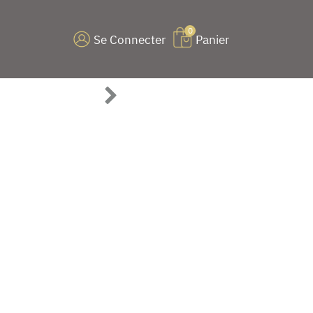
0
Se Connecter
Panier