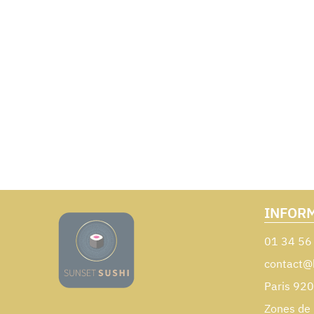
INFOR
01 34 56
contact@
Paris 92
Zones de 