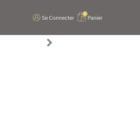
0
Se Connecter
Panier