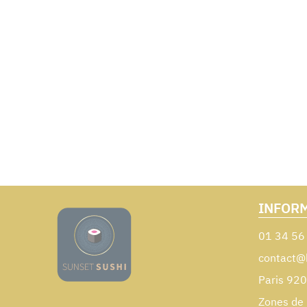
INFOR
01 34 56
contact@
Paris 92
Zones de 