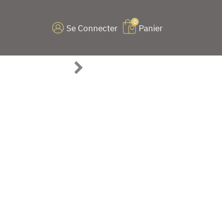
0
Se Connecter
Panier