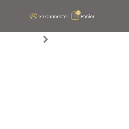
0
Se Connecter
Panier