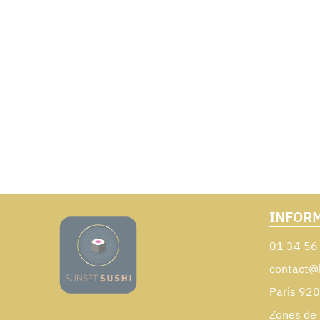
INFOR
01 34 56
contact@
Paris 92
Zones de 