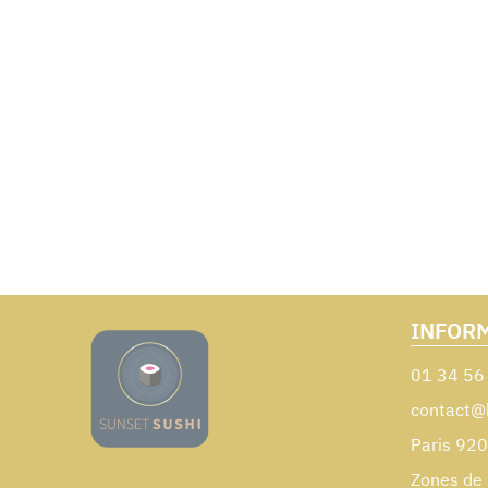
INFOR
01 34 56
contact@
Paris 92
Zones de 