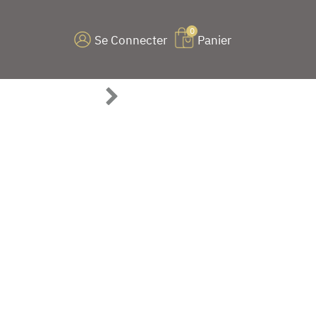
0
Se Connecter
Panier