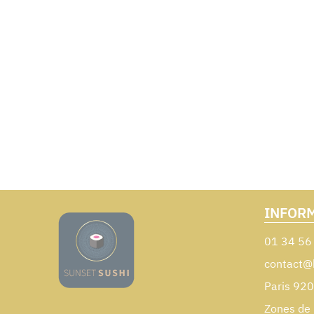
INFOR
01 34 56
contact@
Paris 92
Zones de 