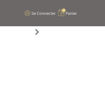
0
Se Connecter
Panier