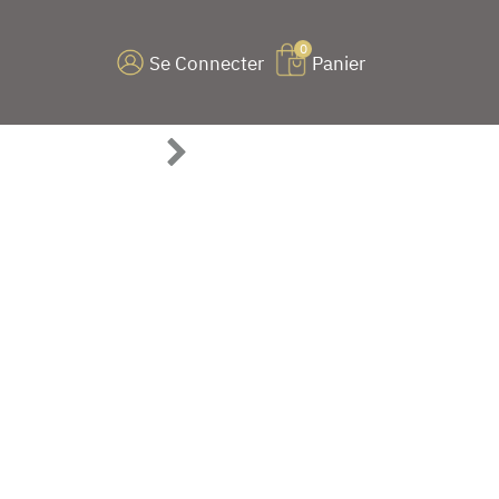
0
Se Connecter
Panier