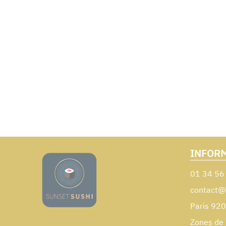
INFOR
01 34 56
contact@
Paris 92
Zones de 