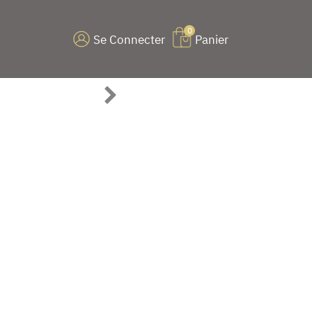
0
Se Connecter
Panier