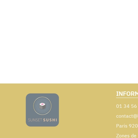
INFOR
01 34 56
contact@
Paris 92
Zones de 