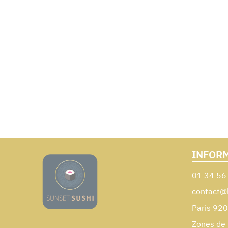
INFOR
01 34 56
contact@
Paris 92
Zones de 