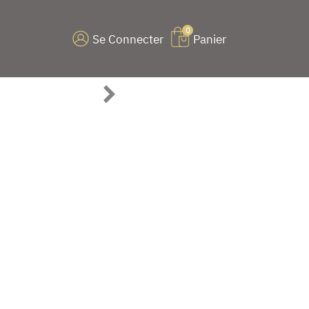
0
Se Connecter
Panier