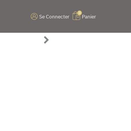
0
Se Connecter
Panier