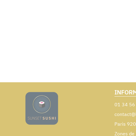
INFOR
01 34 56
contact@
Paris 92
Zones de 