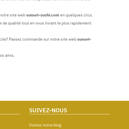
 notre site web
sunset-sushi.com
en quelques clics.
 de qualité tout en vous livrant le plus rapidement
omicile? Passez commande sur notre site web
sunset-
vos amis.
SUIVEZ-NOUS
Visitez notre blog