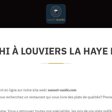
HI À LOUVIERS LA HAYE 
t en ligne sur notre site web:
sunset-sushi.com
ous recherchez un restaurant qui vous livre des plats de qualités? Pre
e. Vous y retrouvez toutes nos spécialités, les prix de vos plats préfé