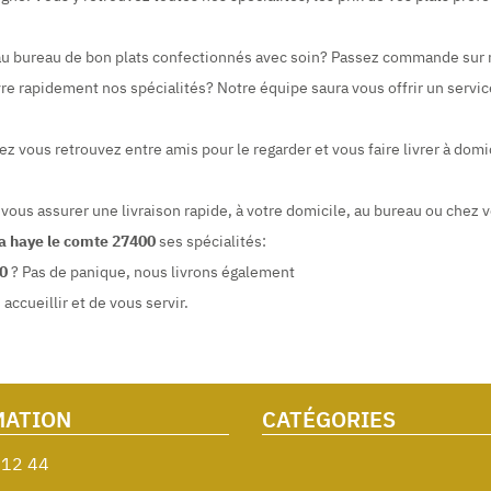
r au bureau de bon plats confectionnés avec soin? Passez commande sur
re rapidement nos spécialités? Notre équipe saura vous offrir un service
tez vous retrouvez entre amis pour le regarder et vous faire livrer à d
 vous assurer une livraison rapide, à votre domicile, au bureau ou chez 
la haye le comte 27400
ses spécialités:
00
? Pas de panique, nous livrons également
ccueillir et de vous servir.
MATION
CATÉGORIES
 12 44